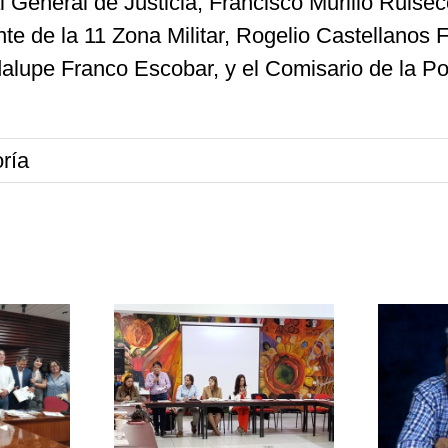
l General de Justicia, Francisco Murillo Ruisec
de la 11 Zona Militar, Rogelio Castellanos F
lupe Franco Escobar, y el Comisario de la Pol
ría