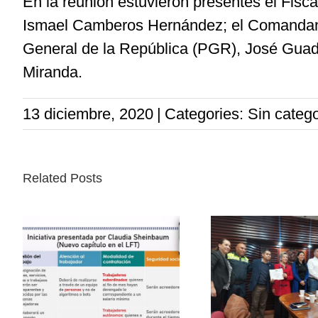
En la reunión estuvieron presentes el Fisca
Ismael Camberos Hernández; el Comandante 
General de la República (PGR), José Guada
Miranda.
13 diciembre, 2020
|
Categories: Sin catego
Related Posts