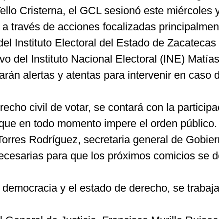
lo Cristerna, el GCL sesionó este miércoles y 
 a través de acciones focalizadas principalment
del Instituto Electoral del Estado de Zacatecas
tivo del Instituto Nacional Electoral (INE) Matí
án alertas y atentas para intervenir en caso d
recho civil de votar, se contará con la particip
 que en todo momento impere el orden público.
Torres Rodríguez, secretaria general de Gobier
necesarias para que los próximos comicios se 
la democracia y el estado de derecho, se trabaja