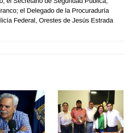
o; el Secretario de Seguridad Pública,
ranco; el Delegado de la Procuraduría
icía Federal, Orestes de Jesús Estrada