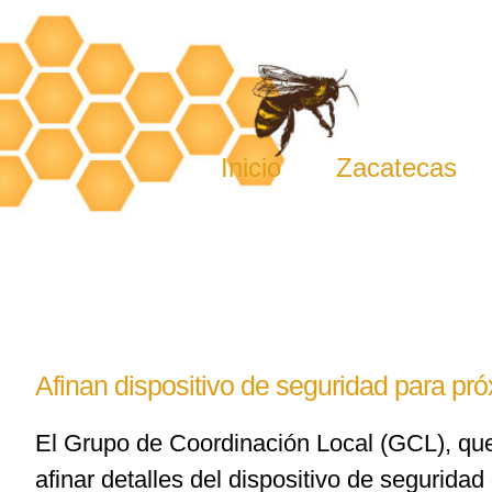
Skip
to
content
Inicio
Zacatecas
Afinan dispositivo de seguridad para pró
El Grupo de Coordinación Local (GCL), que
afinar detalles del dispositivo de seguridad