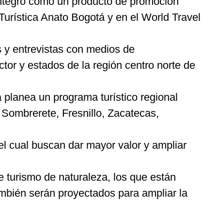
 integró como un producto de promoción
Turística Anato Bogotá y en el World Travel
 y entrevistas con medios de
or y estados de la región centro norte de
a planea un programa turístico regional
 Sombrerete, Fresnillo, Zacatecas,
l cual buscan dar mayor valor y ampliar
 turismo de naturaleza, los que están
mbién serán proyectados para ampliar la