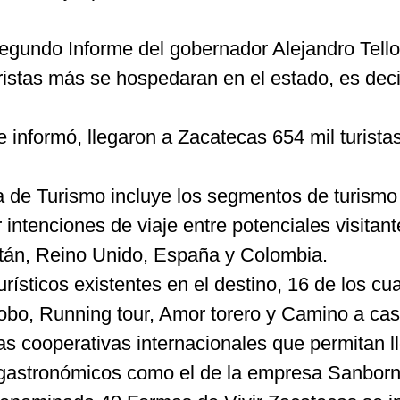
egundo Informe del gobernador Alejandro Tello
istas más se hospedaran en el estado, es deci
e informó, llegaron a Zacatecas 654 mil turist
a de Turismo incluye los segmentos de turismo 
r intenciones de viaje entre potenciales visit
atán, Reino Unido, España y Colombia.
urísticos existentes en el destino, 16 de los c
lobo, Running tour, Amor torero y Camino a ca
as cooperativas internacionales que permitan 
s gastronómicos como el de la empresa Sanborn