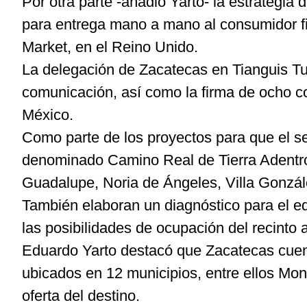
Por otra parte -añadió Yarto- la estrateg
para entrega mano a mano al consumidor fin
Market, en el Reino Unido.
La delegación de Zacatecas en Tianguis Tu
comunicación, así como la firma de ocho co
México.
Como parte de los proyectos para que el sec
denominado Camino Real de Tierra Adentro,
Guadalupe, Noria de Ángeles, Villa Gonzál
También elaboran un diagnóstico para el e
las posibilidades de ocupación del recinto a
Eduardo Yarto destacó que Zacatecas cuenta
ubicados en 12 municipios, entre ellos Mo
oferta del destino.