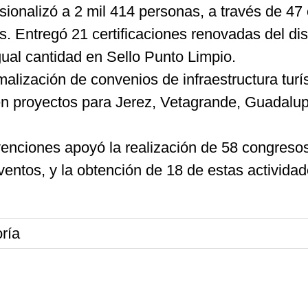
sionalizó a 2 mil 414 personas, a través de 47
s. Entregó 21 certificaciones renovadas del di
igual cantidad en Sello Punto Limpio.
rmalización de convenios de infraestructura tur
 en proyectos para Jerez, Vetagrande, Guadalup
ciones apoyó la realización de 58 congresos e
eventos, y la obtención de 18 de estas activida
ría