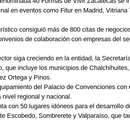
ia denominada 40 Formas de Vivir Zacatecas se
al en eventos como Fitur en Madrid, Vitriana 
rístico consiguió más de 800 citas de negocios
nvenios de colaboración con empresas del sect
tor siga creciendo en la entidad, la Secretarí
 que incluye los municipios de Chalchihuites,
ez Ortega y Pinos.
quipamiento del Palacio de Convenciones con e
 nivel regional y nacional.
 con 50 lugares idóneos para el desarrollo de
nte Escobedo, Sombrerete y Valparaíso, que ta