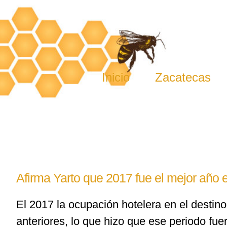
Skip
to
content
Inicio
Zacatecas
Afirma Yarto que 2017 fue el mejor año e
El 2017 la ocupación hotelera en el desti
anteriores, lo que hizo que ese periodo fue