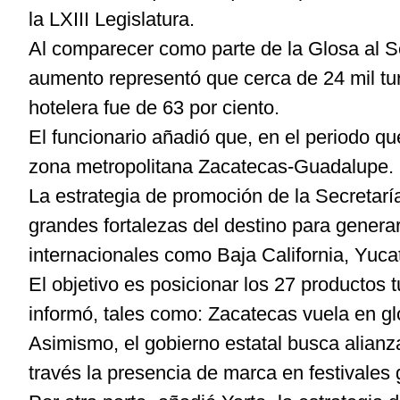
la LXIII Legislatura.
Al comparecer como parte de la Glosa al S
aumento representó que cerca de 24 mil tur
hotelera fue de 63 por ciento.
El funcionario añadió que, en el periodo qu
zona metropolitana Zacatecas-Guadalupe.
La estrategia de promoción de la Secretarí
grandes fortalezas del destino para genera
internacionales como Baja California, Yuc
El objetivo es posicionar los 27 productos t
informó, tales como: Zacatecas vuela en g
Asimismo, el gobierno estatal busca alianz
través la presencia de marca en festivale