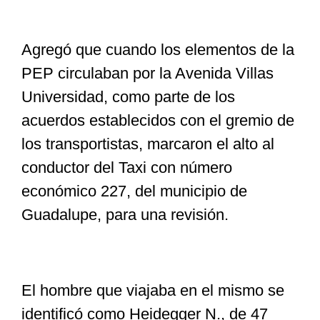
Agregó que cuando los elementos de la
PEP circulaban por la Avenida Villas
Universidad, como parte de los
acuerdos establecidos con el gremio de
los transportistas, marcaron el alto al
conductor del Taxi con número
económico 227, del municipio de
Guadalupe, para una revisión.
El hombre que viajaba en el mismo se
identificó como Heidegger N., de 47