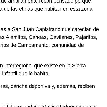
s, fue ampliamente recompensado porque
a de las etnias que habitan en esta zona
dañas a San Juan Capistrano que carecían de
es Alamitos, Canoas, Gavilanes, Pajaritos,
inarios de Campamento, comunidad de
 interregional que existe en la Sierra
nfantil que lo habita.
ras, cancha deportiva y, además, reciben
 la telesecundaria México Independiente y