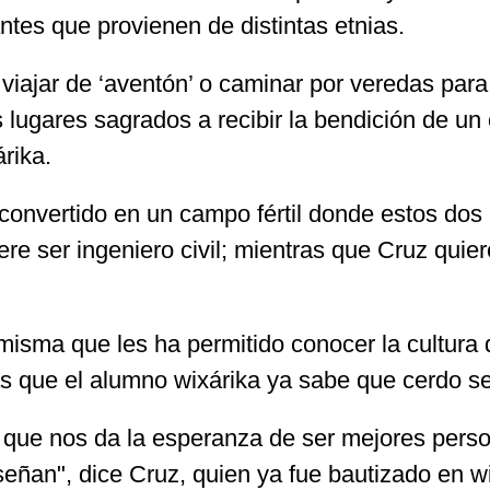
ntes que provienen de distintas etnias.
viajar de ‘aventón’ o caminar por veredas para
s lugares sagrados a recibir la bendición de u
rika.
convertido en un campo fértil donde estos dos
ere ser ingeniero civil; mientras que Cruz quie
misma que les ha permitido conocer la cultura 
ntras que el alumno wixárika ya sabe que cerdo s
 que nos da la esperanza de ser mejores person
señan", dice Cruz, quien ya fue bautizado en w