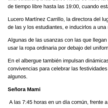
de tiempo libre hasta las 19:00, cuando est
Lucero Martínez Carrillo, la directora del l
de las y los estudiantes, e inducirlos a una r
Algunas de las usanzas con las que llegan a
usar la ropa ordinaria por debajo del unifor
En el albergue también impulsan dinámicas 
convivencias para celebrar las festividade
algunos.
Señora Mami
A las 7:45 horas en un día común, frente a 