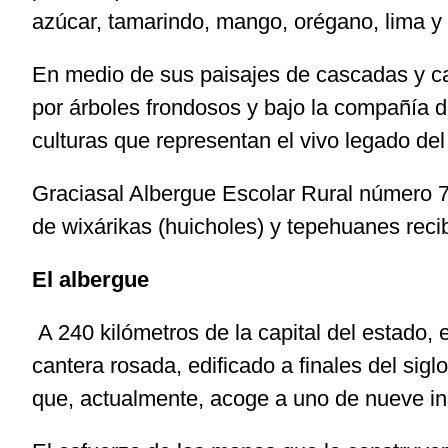
azúcar, tamarindo, mango, orégano, lima y 
En medio de sus paisajes de cascadas y ca
por árboles frondosos y bajo la compañía 
culturas que representan el vivo legado de
Graciasal Albergue Escolar Rural número 7
de wixárikas (huicholes) y tepehuanes reci
El albergue
A 240 kilómetros de la capital del estado
cantera rosada, edificado a finales del s
que, actualmente, acoge a uno de nueve inst