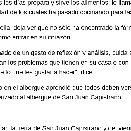
 los días prepara y sirve los alimentos; le l
tad de los cuales ha pasado cocinando para las
a ella, deja ver que no sólo ha encontrado la f
ómo entrar en su corazón.
do de un gesto de reflexión y análisis, cuida
ntan los problemas que tienen en su casa o co
 lo que les gustaría hacer", dice.
 en el albergue aprendió que todos deben vers
terizado al albergue de San Juan Capistrano.
can la tierra de San Juan Capistrano y del vient