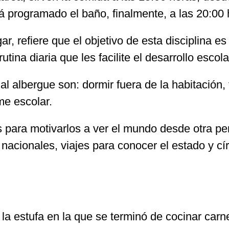
á programado el baño, finalmente, a las 20:00 
ugar, refiere que el objetivo de esta disciplina
utina diaria que les facilite el desarrollo escol
l albergue son: dormir fuera de la habitación,
me escolar.
para motivarlos a ver el mundo desde otra pers
s nacionales, viajes para conocer el estado y c
la estufa en la que se terminó de cocinar carne