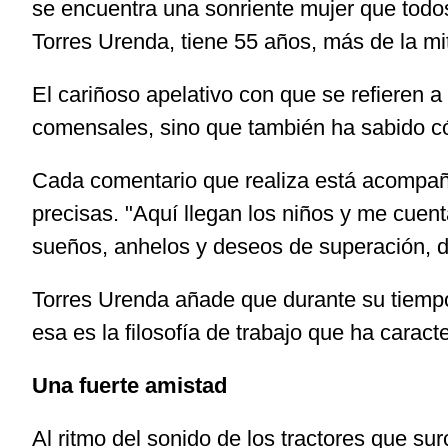
se encuentra una sonriente mujer que todos
Torres Urenda, tiene 55 años, más de la mi
El cariñoso apelativo con que se refieren 
comensales, sino que también ha sabido c
Cada comentario que realiza está acompaña
precisas. "Aquí llegan los niños y me cue
sueños, anhelos y deseos de superación, de
Torres Urenda añade que durante su tiempo
esa es la filosofía de trabajo que ha carac
Una fuerte amistad
Al ritmo del sonido de los tractores que sur