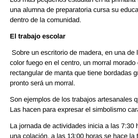
una alumna de preparatoria cursa su educa
dentro de la comunidad.
El trabajo escolar
Sobre un escritorio de madera, en una de l
color fuego en el centro, un morral morado 
rectangular de manta que tiene bordadas gr
pronto será un morral.
Son ejemplos de los trabajos artesanales q
Las hacen para expresar el simbolismo cara
La jornada de actividades inicia a las 7:30
una colación, a las 13:00 horas se hace la 