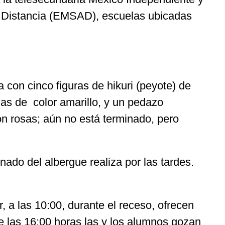
a Distancia (EMSAD), escuelas ubicadas
 con cinco figuras de hikuri (peyote) de
das de color amarillo, y un pedazo
on rosas; aún no está terminado, pero
ado del albergue realiza por las tardes.
, a las 10:00, durante el receso, ofrecen
de las 16:00 horas las y los alumnos gozan