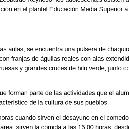
ción en el plantel Educación Media Superior 
as aulas, se encuentra una pulsera de chaquira
con franjas de águilas reales con alas extendi
uesas y grandes cruces de hilo verde, junto c
ue forman parte de las actividades que el alumn
cterístico de la cultura de sus pueblos.
 horas cuando sirven el desayuno en el comedor
tarea, sirven la comida a las 15:00 horas, des