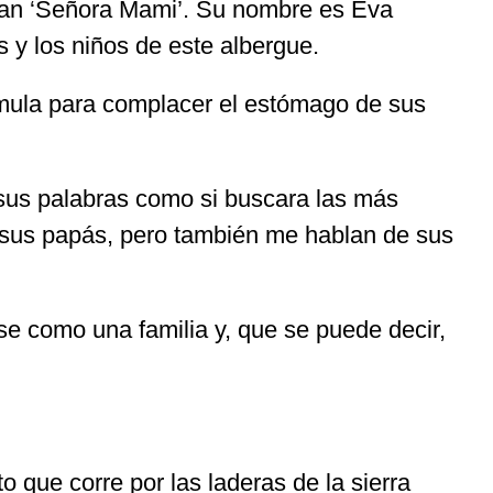
laman ‘Señora Mami’. Su nombre es Eva
 y los niños de este albergue.
órmula para complacer el estómago de sus
 sus palabras como si buscara las más
n sus papás, pero también me hablan de sus
e como una familia y, que se puede decir,
o que corre por las laderas de la sierra