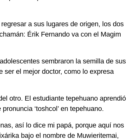
 regresar a sus lugares de origen, los dos
n chamán: Érik Fernando va con el Magim
 adolescentes sembraron la semilla de sus
re ser el mejor doctor, como lo expresa
del otro. El estudiante tepehuano aprendió
e pronuncia ‘toshcol’ en tepehuano.
as, así lo dice mi papá, porque aquí nos
ixárika bajo el nombre de Muwieritemai,