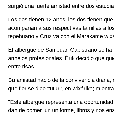
surgió una fuerte amistad entre dos estudia
Los dos tienen 12 años, los dos tienen que 
acompañan a sus respectivas familias a lo
tepehuano y Cruz va con el Marakame wixá
El albergue de San Juan Capistrano se ha 
anhelos profesionales. Érik decidió que qui
entre risas.
Su amistad nació de la convivencia diaria, 
que flor se dice ‘tuturi’, en wixárika; mie
"Este albergue representa una oportunidad
dan de comer, un uniforme, libros y nos en