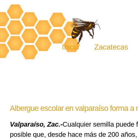
Skip
to
content
Inicio
Zacatecas
Albergue escolar en valparaíso forma a
Valparaíso
, Zac.-
Cualquier semilla puede f
posible que, desde hace más de 200 años,