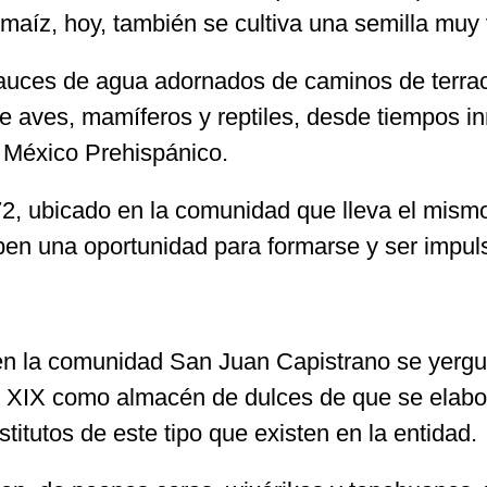
maíz, hoy, también se cultiva una semilla muy v
uces de agua adornados de caminos de terrace
de aves, mamíferos y reptiles, desde tiempos 
l México Prehispánico.
2, ubicado en la comunidad que lleva el mism
ben una oportunidad para formarse y ser impul
, en la comunidad San Juan Capistrano se yergu
iglo XIX como almacén de dulces de que se ela
itutos de este tipo que existen en la entidad.