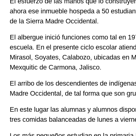
El esfuerzo de las manos que lo construy
ahora ese inmueble hospeda a 50 estudiante
de la Sierra Madre Occidental.
El albergue inició funciones como tal en 1
escuela. En el presente ciclo escolar atie
Mirasol, Soyates, Calabozo, ubicadas en 
Mexquitic de Carmona, Jalisco.
El arribo de los descendientes de indígenas
Madre Occidental, de tal forma que son grup
En este lugar las alumnas y alumnos dispo
tres comidas balanceadas de lunes a viern
Los más pequeños estudian en la primaria 