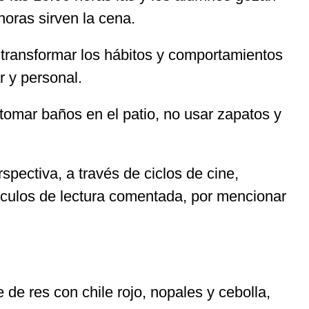
horas sirven la cena.
 es transformar los hábitos y comportamientos
ar y personal.
 tomar baños en el patio, no usar zapatos y
pectiva, a través de ciclos de cine,
írculos de lectura comentada, por mencionar
 de res con chile rojo, nopales y cebolla,