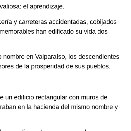
aliosa: el aprendizaje.
ría y carreteras accidentadas, cobijados
inmemorables han edificado su vida dos
o nombre en Valparaíso, los descendientes
sores de la prosperidad de sus pueblos.
e un edificio rectangular con muros de
boraban en la hacienda del mismo nombre y