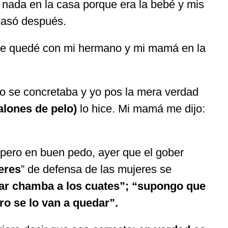
 nada en la casa porque era la bebé y mis
pasó después.
 me quedé con mi hermano y mi mamá en la
o se concretaba y yo pos la mera verdad
alones de pelo)
lo hice. Mi mamá me dijo:
 pero en buen pedo, ayer que el gober
deres
” de defensa de las mujeres se
ar chamba a los cuates”; “supongo que
ro se lo van a quedar”.