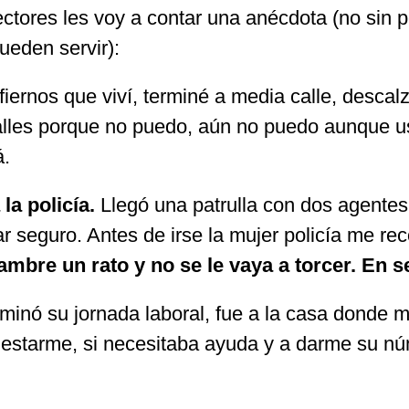
ctores les voy a contar una anécdota (no sin p
ueden servir):
iernos que viví, terminé a media calle, descalz
talles porque no puedo, aún no puedo aunque u
á.
a policía.
Llegó una patrulla con dos agentes
gar seguro. Antes de irse la mujer policía me 
mbre un rato y no se le vaya a torcer. En s
erminó su jornada laboral, fue a la casa donde 
olestarme, si necesitaba ayuda y a darme su n