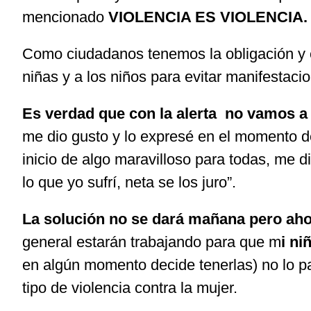
mencionado
VIOLENCIA ES VIOLENCIA.
Como ciudadanos tenemos la obligación y e
niñas y a los niños para evitar manifesta
Es verdad que con la alerta no vamos a 
me dio gusto y lo expresé en el momento de
inicio de algo maravilloso para todas, me d
lo que yo sufrí, neta se los juro”.
La solución no se dará mañana pero aho
general estarán trabajando para que m
i n
en algún momento decide tenerlas) no lo p
tipo de violencia contra la mujer.