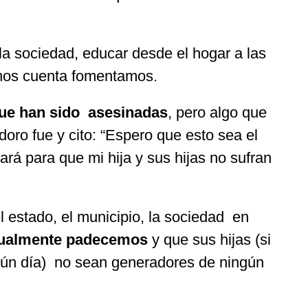
a sociedad, educar desde el hogar a las
rnos cuenta fomentamos.
que han sido asesinadas
, pero algo que
oro fue y cito: “Espero que esto sea el
ará para que mi hija y sus hijas no sufran
l estado, el municipio, la sociedad en
ctualmente padecemos
y que sus hijas (si
lgún día) no sean generadores de ningún