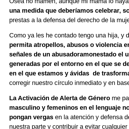
Osea no mamen, aunque mi mamá lo haya h
una medida que deberíamos celebrar, so
prestas a la defensa del derecho de la mujer
Como ya les he contado tengo una hija, y
permita atropellos, abusos o violencia en
señales de un abusadoramonestado el u
generadas por el entorno en el que se de
en el que estamos y ávidas de trasforma
corregir nuestro círculo inmediato y en bas
La Activación de Alerta de Género
me par
masculino y femeninos en el lenguaje no 
pongan vergas
en la atención y defensa d
nuestra parte y contribuir a evitar cualqui