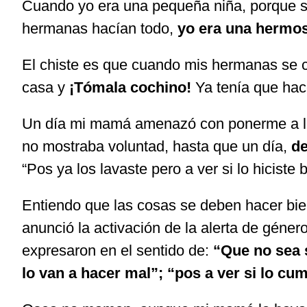
Cuando yo era una pequeña niña, porque sí 
hermanas hacían todo,
yo era una hermos
El chiste es que cuando mis hermanas se 
casa y
¡Tómala cochino!
Ya tenía que hac
Un día mi mamá amenazó con ponerme a lav
no mostraba voluntad, hasta que un día,
de
“Pos ya los lavaste pero a ver si lo hiciste b
Entiendo que las cosas se deben hacer bie
anunció la activación de la alerta de géne
expresaron en el sentido de:
“Que no sea 
lo van a hacer mal”; “pos a ver si lo cu