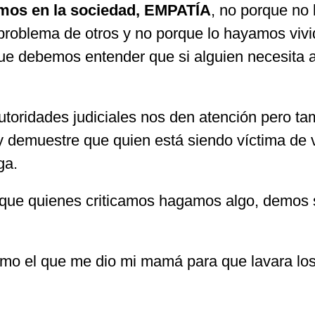
amos en la sociedad, EMPATÍA
, no porque no 
l problema de otros y no porque lo hayamos vi
que debemos entender que si alguien necesita a
autoridades judiciales nos den atención pero t
 demuestre que quien está siendo víctima de
ga.
e que quienes criticamos hagamos algo, demos 
mo el que me dio mi mamá para que lavara los t