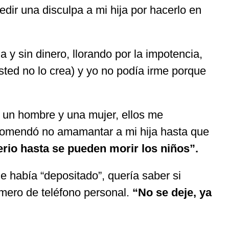
edir una disculpa a mi hija por hacerlo en
a y sin dinero, llorando por la impotencia,
sted no lo crea) y yo no podía irme porque
 un hombre y una mujer, ellos me
recomendó no amamantar a mi hija hasta que
erio hasta se pueden morir los niños”.
me había “depositado”, quería saber si
úmero de teléfono personal.
“No se deje, ya