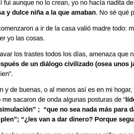
fui aunque no lo crean, yo no hacía nadita de
a y dulce niña a la que amaban
. No sé qué 
comenzaron a ir de la casa valió madre todo:
er yo las cosas.
ar los trastes todos los días, amenaza que n
spués de un diálogo civilizado (osea unos j
ien”.
n y de buenas, o al menos así es en mi hogar,
ro me sacaron de onda algunas posturas de “
lí
simulación” ; “que no sea nada más para d
mplen”; “¿les van a dar dinero? Porque segu