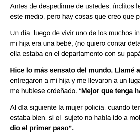
Antes de despedirme de ustedes, ínclitos le
este medio, pero hay cosas que creo que p
Un día, luego de vivir uno de los muchos inf
mi hija era una bebé, (no quiero contar de
ella estaba en el departamento con su pap
Hice lo más sensato del mundo. Llamé a l
entregaron a mi hija y me llevaron a un lu
me hubiese ordeñado. “
Mejor que tenga ha
Al día siguiente la mujer policía, cuando t
estaba bien, si el sujeto no había ido a m
dio el primer paso”.