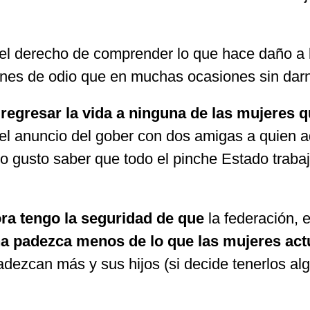
l derecho de comprender lo que hace daño a l
ciones de odio que en muchas ocasiones sin da
regresar la vida a ninguna de las mujeres 
l anuncio del gober con dos amigas a quien ad
io gusto saber que todo el pinche Estado trabaj
ra tengo la seguridad de que
la federación, e
iña padezca menos de lo que las mujeres a
adezcan más y sus hijos (si decide tenerlos a