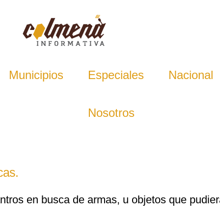
Municipios
Especiales
Nacional
Nosotros
ecas.
antros en busca de armas, u objetos que pudie