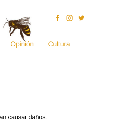
Opinión
Cultura
ran causar daños.