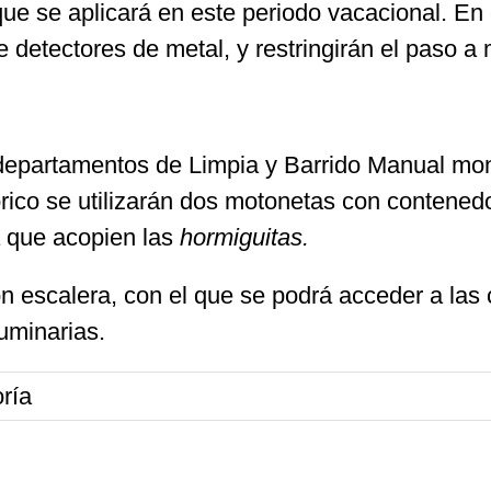
ue se aplicará en este periodo vacacional. En 
e detectores de metal, y restringirán el paso 
s departamentos de Limpia y Barrido Manual mo
rico se utilizarán dos motonetas con contenedo
a que acopien las
hormiguitas.
escalera, con el que se podrá acceder a las ca
luminarias.
ría