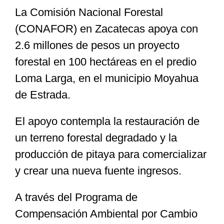
La Comisión Nacional Forestal
(CONAFOR) en Zacatecas apoya con
Especiales
2.6 millones de pesos un proyecto
forestal en 100 hectáreas en el predio
Nacional
Loma Larga, en el municipio Moyahua
de Estrada.
Opinión
El apoyo contempla la restauración de
Cultura
un terreno forestal degradado y la
producción de pitaya para comercializar
Nosotros
y crear una nueva fuente ingresos.
A través del Programa de
Compensación Ambiental por Cambio