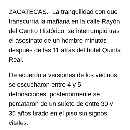
ZACATECAS.- La tranquilidad con que
Especiales
transcurría la mañana en la calle Rayón
del Centro Histórico, se interrumpió tras
Nacional
el asesinato de un hombre minutos
después de las 11 atrás del hotel Quinta
Opinión
Real.
De acuerdo a versiones de los vecinos,
Cultura
se escucharon entre 4 y 5
detonaciones; posteriormente se
Nosotros
percataron de un sujeto de entre 30 y
35 años tirado en el piso sin signos
vitales.