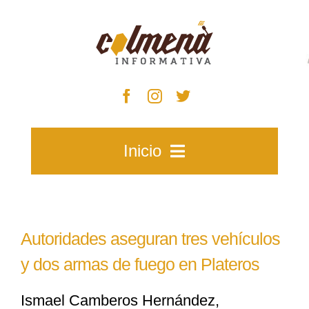
Skip
to
content
Inicio
Inicio
Autoridades aseguran tres vehículos
Zacatecas
y dos armas de fuego en Plateros
Ismael Camberos Hernández,
Municipios