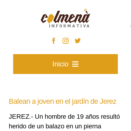
Skip
to
content
Inicio
Inicio
Balean a joven en el jardín de Jerez
Zacatecas
JEREZ.- Un hombre de 19 años resultó
herido de un balazo en un pierna
Municipios