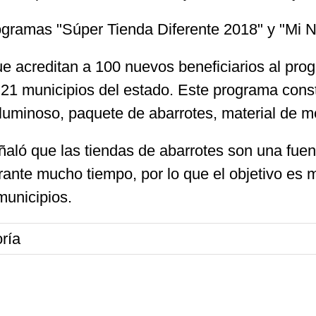
ogramas "Súper Tienda Diferente 2018" y "Mi N
ue acreditan a 100 nuevos beneficiarios al pro
21 municipios del estado. Este programa const
uminoso, paquete de abarrotes, material de me
eñaló que las tiendas de abarrotes son una fue
ante mucho tiempo, por lo que el objetivo es m
municipios.
ría