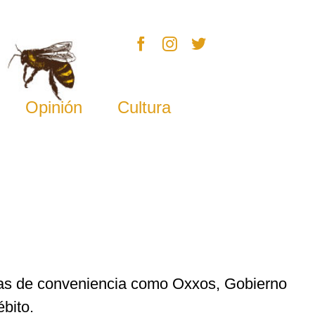
Opinión
Cultura
das de conveniencia como Oxxos, Gobierno
ébito.