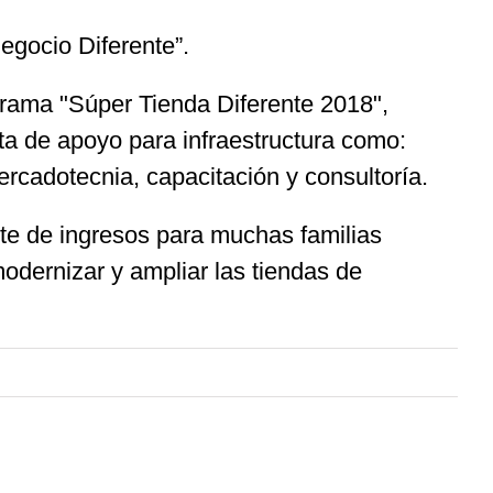
egocio Diferente”.
grama "Súper Tienda Diferente 2018",
a de apoyo para infraestructura como:
rcadotecnia, capacitación y consultoría.
nte de ingresos para muchas familias
odernizar y ampliar las tiendas de