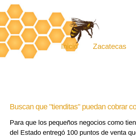
Skip
to
content
Inicio
Zacatecas
Buscan que "tienditas" puedan cobrar con
Para que los pequeños negocios como tien
del Estado entregó 100 puntos de venta que 