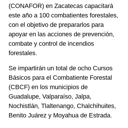
(CONAFOR) en Zacatecas capacitará
este año a 100 combatientes forestales,
Especiales
con el objetivo de prepararlos para
apoyar en las acciones de prevención,
Nacional
combate y control de incendios
forestales.
Opinión
Se impartirán un total de ocho Cursos
Cultura
Básicos para el Combatiente Forestal
(CBCF) en los municipios de
Nosotros
Guadalupe, Valparaíso, Jalpa,
Nochistlán, Tlaltenango, Chalchihuites,
Benito Juárez y Moyahua de Estrada.