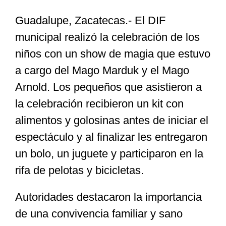
Guadalupe, Zacatecas.- El DIF
Especiales
municipal realizó la celebración de los
niños con un show de magia que estuvo
Nacional
a cargo del Mago Marduk y el Mago
Arnold. Los pequeños que asistieron a
Opinión
la celebración recibieron un kit con
alimentos y golosinas antes de iniciar el
Cultura
espectáculo y al finalizar les entregaron
un bolo, un juguete y participaron en la
Nosotros
rifa de pelotas y bicicletas.
Autoridades destacaron la importancia
de una convivencia familiar y sano