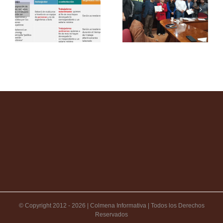
© Copyright 2012 -
2026 | Colmena Informativa | Todos los Derechos
Reservados