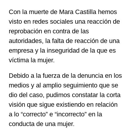
Con la muerte de Mara Castilla hemos
Especiales
visto en redes sociales una reacción de
reprobación en contra de las
Nacional
autoridades, la falta de reacción de una
empresa y la inseguridad de la que es
Opinión
víctima la mujer.
Debido a la fuerza de la denuncia en los
Cultura
medios y al amplio seguimiento que se
dio del caso, pudimos constatar la corta
Nosotros
visión que sigue existiendo en relación
a lo “correcto” e “incorrecto” en la
conducta de una mujer.