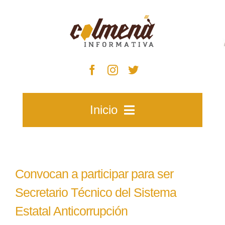
Skip
to
content
Inicio
Inicio
Convocan a participar para ser
Zacatecas
Secretario Técnico del Sistema
Estatal Anticorrupción
Municipios