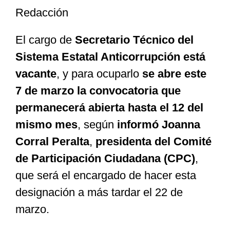
Redacción
Especiales
El cargo de
Secretario Técnico del
Sistema Estatal Anticorrupción está
Nacional
vacante
, y para ocuparlo
se abre este
7 de marzo la convocatoria que
Opinión
permanecerá abierta hasta el 12 del
mismo mes
, según
informó Joanna
Cultura
Corral Peralta
,
presidenta del Comité
de Participación Ciudadana (CPC)
,
Nosotros
que será el encargado de hacer esta
designación a más tardar el 22 de
marzo.