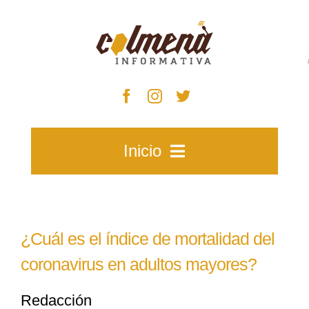
Skip
to
content
Inicio
Inicio
¿Cuál es el índice de mortalidad del
Zacatecas
coronavirus en adultos mayores?
Redacción
Municipios