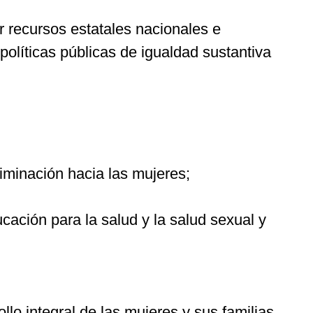
nar recursos estatales nacionales e
políticas públicas de igualdad sustantiva
riminación hacia las mujeres;
ación para la salud y la salud sexual y
lo integral de las mujeres y sus familias.