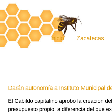
Skip
to
content
Inicio
Zacatecas
Darán autonomía a Instituto Municipal d
El Cabildo capitalino aprobó la creación de
presupuesto propio, a diferencia del que ex