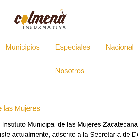
Municipios
Especiales
Nacional
Nosotros
e las Mujeres
l Instituto Municipal de las Mujeres Zacatecan
iste actualmente, adscrito a la Secretaría de De