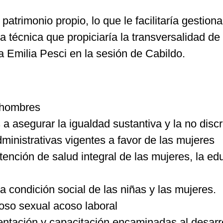
 patrimonio propio, lo que le facilitaría gestio
técnica que propiciaría la transversalidad de 
a Emilia Pesci en la sesión de Cabildo.
y hombres
a asegurar la igualdad sustantiva y la no disc
dministrativas vigentes a favor de las mujeres
ción de salud integral de las mujeres, la educ
a condición social de las niñas y las mujeres.
oso sexual acoso laboral
entación y capacitación encaminadas al desarrol