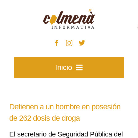
Skip
to
content
Inicio
Inicio
Detienen a un hombre en posesión
Zacatecas
de 262 dosis de droga
El secretario de Seguridad Pública del
Municipios