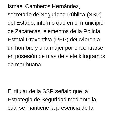
Ismael Camberos Hernández,
secretario de Seguridad Pública (SSP)
Especiales
del Estado, informó que en el municipio
de Zacatecas, elementos de la Policía
Nacional
Estatal Preventiva (PEP) detuvieron a
un hombre y una mujer por encontrarse
Opinión
en posesión de más de siete kilogramos
de marihuana.
Cultura
Nosotros
El titular de la SSP señaló que la
Estrategia de Seguridad mediante la
cual se mantiene la presencia de la