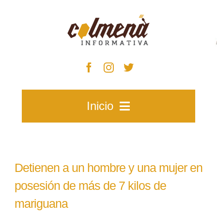
Skip
to
content
Inicio
Inicio
Detienen a un hombre y una mujer en
Zacatecas
posesión de más de 7 kilos de
mariguana
Municipios