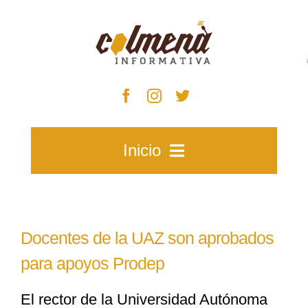
Skip
to
content
Inicio
Inicio
Docentes de la UAZ son aprobados
Zacatecas
para apoyos Prodep
El rector de la Universidad Autónoma
Municipios