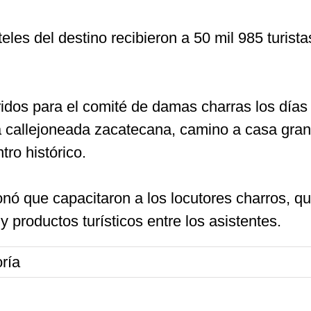
eles del destino recibieron a 50 mil 985 turist
ridos para el comité de damas charras los días 
a callejoneada zacatecana, camino a casa grande
tro histórico.
onó que capacitaron a los locutores charros, 
 productos turísticos entre los asistentes.
ría