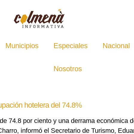
Municipios
Especiales
Nacional
Nosotros
upación hotelera del 74.8%
 de 74.8 por ciento y una derrama económica d
rro, informó el Secretario de Turismo, Eduar