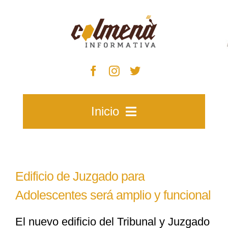
Skip
to
content
Inicio
Inicio
Edificio de Juzgado para
Zacatecas
Adolescentes será amplio y funcional
El nuevo edificio del Tribunal y Juzgado
Municipios