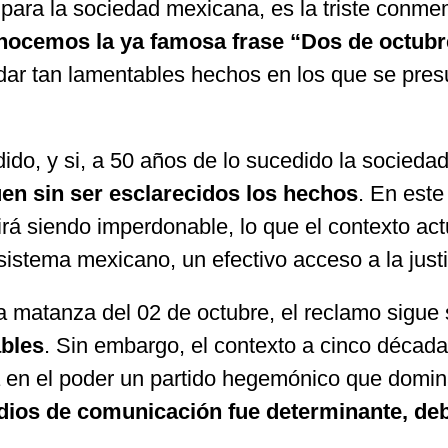
para la sociedad mexicana, es la triste conme
ocemos la ya famosa frase “Dos de octubre
ordar tan lamentables hechos en los que se pre
do, y si, a 50 años de lo sucedido la socieda
uen sin ser esclarecidos los hechos
. En este
irá siendo imperdonable, lo que el contexto ac
istema mexicano, un efectivo acceso a la justi
 matanza del 02 de octubre, el reclamo sigue
ables
. Sin embargo, el contexto a cinco décad
 en el poder un partido hegemónico que dominab
dios de comunicación fue determinante, debi