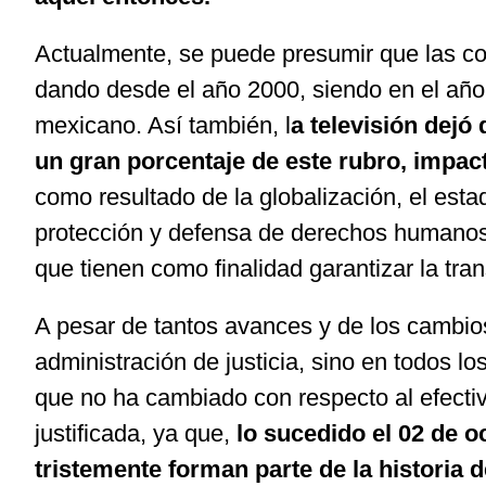
Actualmente, se puede presumir que las co
dando desde el año 2000, siendo en el año 
mexicano. Así también, l
a televisión dejó
un gran porcentaje de este rubro, impac
como resultado de la globalización, el est
protección y defensa de derechos humanos,
que tienen como finalidad garantizar la tran
A pesar de tantos avances y de los cambio
administración de justicia, sino en todos l
que no ha cambiado con respecto al efecti
justificada, ya que,
lo sucedido el 02 de o
tristemente forman parte de la historia 