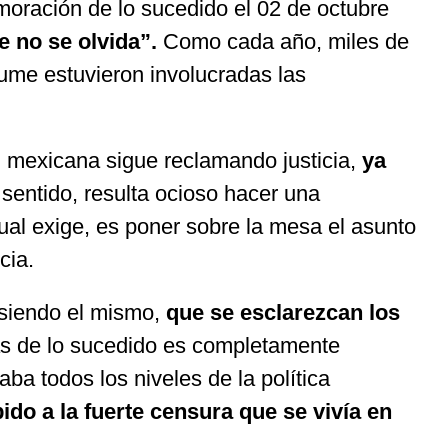
moración de lo sucedido el 02 de octubre
 no se olvida”.
Como cada año, miles de
sume estuvieron involucradas las
d mexicana sigue reclamando justicia,
ya
 sentido, resulta ocioso hacer una
tual exige, es poner sobre la mesa el asunto
cia.
 siendo el mismo,
que se esclarezcan los
as de lo sucedido es completamente
a todos los niveles de la política
do a la fuerte censura que se vivía en