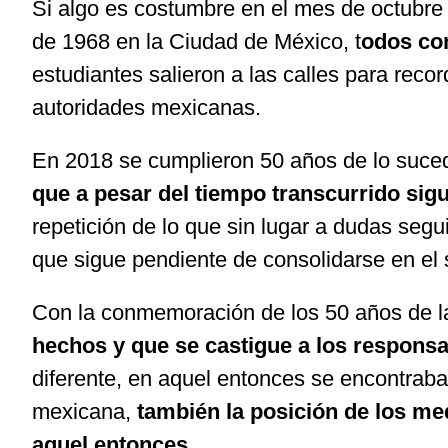
Si algo es costumbre en el mes de octubre 
de 1968 en la Ciudad de México, t
odos con
estudiantes salieron a las calles para rec
autoridades mexicanas.
En 2018 se cumplieron 50 años de lo sucedi
que a pesar del tiempo transcurrido sig
repetición de lo que sin lugar a dudas segu
que sigue pendiente de consolidarse en el s
Con la conmemoración de los 50 años de la
hechos y que se castigue a los respons
diferente, en aquel entonces se encontraba
mexicana,
también la posición de los me
aquel entonces.