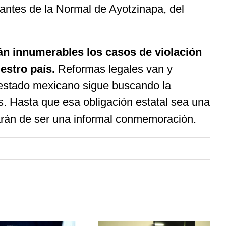
iantes de la Normal de Ayotzinapa, del
án innumerables los casos de violación
stro país.
Reformas legales van y
l estado mexicano sigue buscando la
s. Hasta que esa obligación estatal sea una
jarán de ser una informal conmemoración.