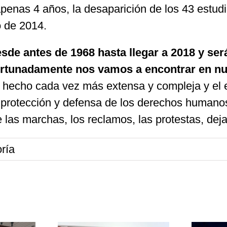
apenas 4 años, la desaparición de los 43 estud
o de 2014.
de antes de 1968 hasta llegar a 2018 y ser
rtunadamente nos vamos a encontrar en nue
 ha hecho cada vez más extensa y compleja y e
va protección y defensa de los derechos humano
 las marchas, los reclamos, las protestas, de
ría