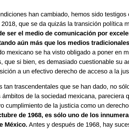
ndiciones han cambiado, hemos sido testigos d
2018, que se da quizás la transición política 
 de ser el medio de comunicación por excele
tando aún más que los medios tradicionales 
ado mexicano se ha visto obligado a poner en m
 que si bien, es demasiado cuestionable su ac
sición a un efectivo derecho de acceso a la just
s tan trascendentales que se han dado, no sól
os ámbitos de la sociedad mexicana, pareciera q
vo cumplimiento de la justicia como un derecho
ctubre de 1968, es sólo uno de los innumera
de México.
Antes y después de 1968, hay suces