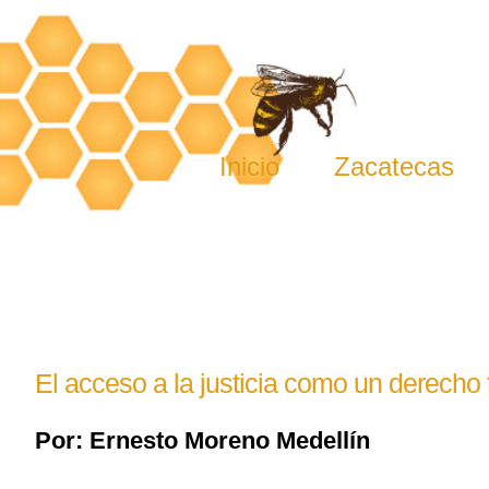
Skip
to
content
Inicio
Zacatecas
El acceso a la justicia como un derecho
Por: Ernesto Moreno Medellín