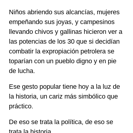
Niños abriendo sus alcancías, mujeres
Especiales
empeñando sus joyas, y campesinos
llevando chivos y gallinas hicieron ver a
Nacional
las potencias de los 30 que si decidían
combatir la expropiación petrolera se
Opinión
toparían con un pueblo digno y en pie
de lucha.
Cultura
Ese gesto popular tiene hoy a la luz de
la historia, un cariz más simbólico que
Nosotros
práctico.
De eso se trata la política, de eso se
trata la historia.