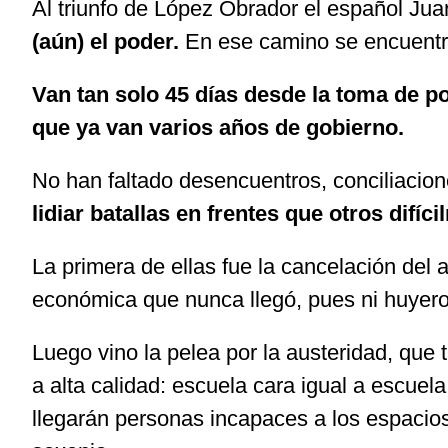
Al triunfo de López Obrador el español Ju
(aún) el poder.
En ese camino se encuentr
Van tan solo 45 días desde la toma de p
que ya van varios años de gobierno.
No han faltado desencuentros, conciliacione
lidiar batallas en frentes que otros difíc
La primera de ellas fue la cancelación del 
económica que nunca llegó, pues ni huyeron 
Luego vino la pelea por la austeridad, que 
a alta calidad: escuela cara igual a escuel
llegarán personas incapaces a los espacios