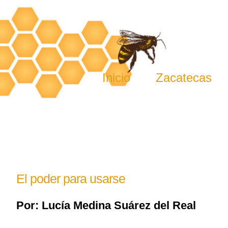
Skip
to
content
Inicio
Zacatecas
El poder para usarse
Por: Lucía Medina Suárez del Real