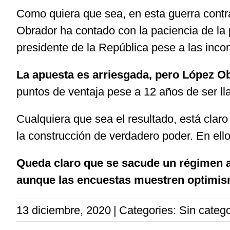
Como quiera que sea, en esta guerra contra
Obrador ha contado con la paciencia de la 
presidente de la República pese a las inc
La apuesta es arriesgada, pero López O
puntos de ventaja pese a 12 años de ser ll
Cualquiera que sea el resultado, está clar
la construcción de verdadero poder. En ello
Queda claro que se sacude un régimen a
aunque las encuestas muestren optimism
13 diciembre, 2020
|
Categories: Sin catego