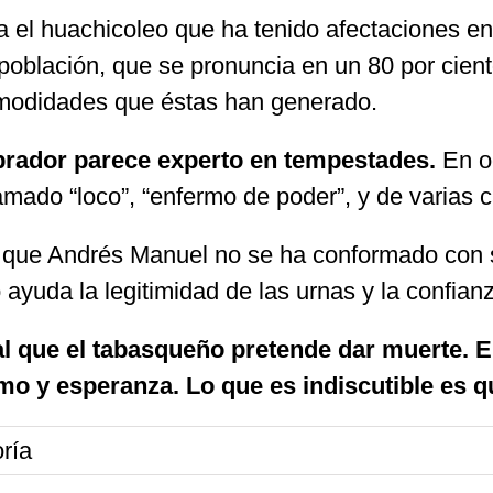
 el huachicoleo que ha tenido afectaciones en
población, que se pronuncia en un 80 por cien
omodidades que éstas han generado.
brador parece experto en tempestades.
En o
amado “loco”, “enfermo de poder”, y de varias
o que Andrés Manuel no se ha conformado con su
 ayuda la legitimidad de las urnas y la confian
l que el tabasqueño pretende dar muerte. E
o y esperanza. Lo que es indiscutible es q
ría