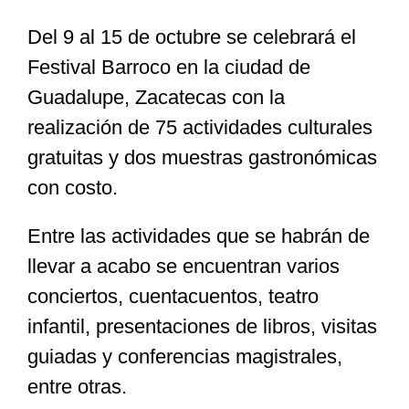
Del 9 al 15 de octubre se celebrará el
Especiales
Festival Barroco en la ciudad de
Guadalupe, Zacatecas con la
Nacional
realización de 75 actividades culturales
gratuitas y dos muestras gastronómicas
Opinión
con costo.
Entre las actividades que se habrán de
Cultura
llevar a acabo se encuentran varios
conciertos, cuentacuentos, teatro
Nosotros
infantil, presentaciones de libros, visitas
guiadas y conferencias magistrales,
entre otras.