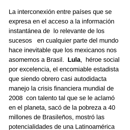
La interconexión entre países que se
Especiales
expresa en el acceso a la información
instantánea de lo relevante de los
Nacional
sucesos en cualquier parte del mundo
hace inevitable que los mexicanos nos
Opinión
asomemos a Brasil.
Lula
, héroe social
por excelencia, el encomiable estadista
Cultura
que siendo obrero casi autodidacta
manejo la crisis financiera mundial de
Nosotros
2008 con talento tal que se le aclamó
en el planeta, sacó de la pobreza a 40
millones de Brasileños, mostró las
potencialidades de una Latinoamérica