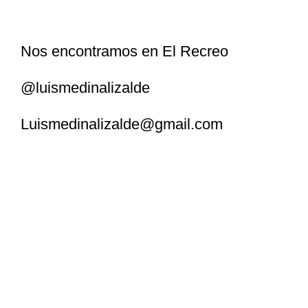
Nos encontramos en El Recreo
@luismedinalizalde
Luismedinalizalde@gmail.com