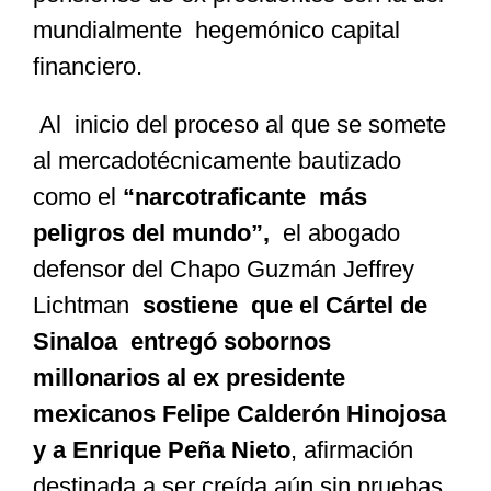
mundialmente hegemónico capital
financiero.
Al inicio del proceso al que se somete
al mercadotécnicamente bautizado
como el
“narcotraficante más
peligros del mundo”,
el abogado
defensor del Chapo Guzmán Jeffrey
Lichtman
sostiene que el Cártel de
Sinaloa entregó sobornos
millonarios al ex presidente
mexicanos Felipe Calderón Hinojosa
y a Enrique Peña Nieto
, afirmación
destinada a ser creída aún sin pruebas