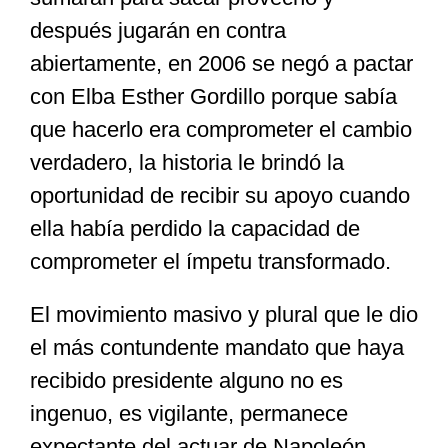
después jugarán en contra
abiertamente, en 2006 se negó a pactar
con Elba Esther Gordillo porque sabía
que hacerlo era comprometer el cambio
verdadero, la historia le brindó la
oportunidad de recibir su apoyo cuando
ella había perdido la capacidad de
comprometer el ímpetu transformado.
El movimiento masivo y plural que le dio
el más contundente mandato que haya
recibido presidente alguno no es
ingenuo, es vigilante, permanece
expectante del actuar de Napoleón