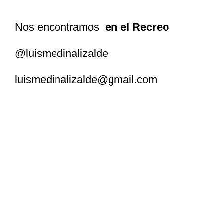
Nos encontramos
en el Recreo
@luismedinalizalde
luismedinalizalde@gmail.com