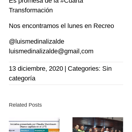
Es promesa de la #Cuarta
Transformación
Nos encontramos el lunes en Recreo
@luismedinalizalde
luismedinalizalde@gmail,com
13 diciembre, 2020
|
Categories: Sin
categoría
Related Posts