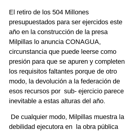
El retiro de los 504 Millones
Especiales
presupuestados para ser ejercidos este
año en la construcción de la presa
Nacional
Milpillas lo anuncia CONAGUA,
circunstancia que puede leerse como
Opinión
presión para que se apuren y completen
los requisitos faltantes porque de otro
Cultura
modo, la devolución a la federación de
esos recursos por sub- ejercicio parece
Nosotros
inevitable a estas alturas del año.
De cualquier modo, Milpillas muestra la
debilidad ejecutora en la obra pública