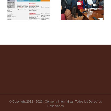
© Copyright 2012 -
2026 | Colmena Informativa | Todos los Derechos
Reservados