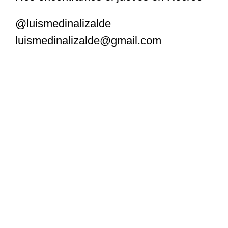
@luismedinalizalde
luismedinalizalde@gmail.com