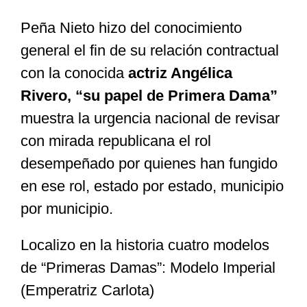
Peña Nieto hizo del conocimiento
Especiales
general el fin de su relación contractual
con la conocida
actriz Angélica
Nacional
Rivero, “su papel de Primera Dama”
muestra la urgencia nacional de revisar
Opinión
con mirada republicana el rol
desempeñado por quienes han fungido
Cultura
en ese rol, estado por estado, municipio
por municipio.
Nosotros
Localizo en la historia cuatro modelos
de “Primeras Damas”: Modelo Imperial
(Emperatriz Carlota)