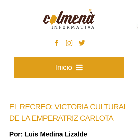
Skip
to
content
Inicio
Inicio
EL RECREO: VICTORIA CULTURAL
Zacatecas
DE LA EMPERATRIZ CARLOTA
Por: Luis Medina Lizalde
Municipios