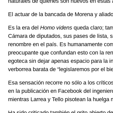
naturales de quienes son nuevos en estas 
El actuar de la bancada de Morena y aliado
Es la era del
Homo videns
queda claro; tam
Cámara de diputados, sus pases de lista, s
renombre en el país. Es humanamente comp
preocupante que confundan esto con la rend
egoteca sin dejar apenas espacio para la i
verborrea barata de “legislaremos por el b
Esa sensación recorre no sólo a los crític
en la publicación en Facebook del ingenier
mientras Larrea y Tello pisotean la huelga 
Ha sido criticado también el grito abierto 