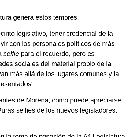
atura genera estos temores.
nto legislativo, tener credencial de la
vir con los personajes políticos de más
na
selfie
para el recuerdo, pero es
des sociales del material propio de la
ayan más allá de los lugares comunes y la
resentados”.
litantes de Morena, como puede apreciarse
uras selfies de los nuevos legisladores,
en la toma de posesión de la 64 Legislatura