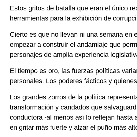
Estos gritos de batalla que eran el único r
herramientas para la exhibición de corrupc
Cierto es que no llevan ni una semana en el
empezar a construir el andamiaje que perm
personajes de amplia experiencia legislati
El tiempo es oro, las fuerzas políticas vari
personales. Los poderes fácticos y quiene
Los grandes zorros de la política represent
transformación y candados que salvaguarden
conductora -al menos así lo reflejan hasta 
en gritar más fuerte y alzar el puño más a