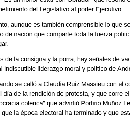
imiento del Legislativo al poder Ejecutivo.
o, aunque es también comprensible lo que se 
o de nación que comparte toda la fuerza polític
gar.
s de la consigna y la porra, hay señales de v
l indiscutible liderazgo moral y político de A
ando se calló a Claudia Ruiz Massieu con el co
 día de la rendición de protesta, y que corre el
cracia colérica” que advirtió Porfirio Muñoz L
 que la época electoral ha terminado y que es