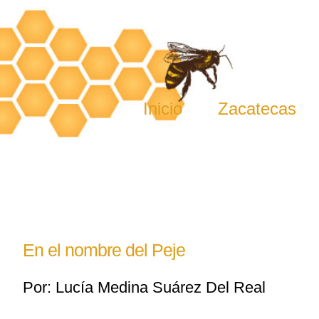
Skip
to
content
Inicio
Zacatecas
En el nombre del Peje
Por: Lucía Medina Suárez Del Real