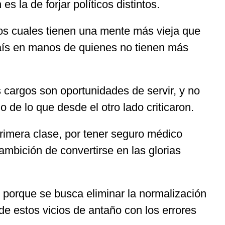
la de forjar políticos distintos.
los cuales tienen una mente más vieja que
 país en manos de quienes no tienen más
os cargos son oportunidades de servir, y no
o de lo que desde el otro lado criticaron.
primera clase, por tener seguro médico
 ambición de convertirse en las glorias
o porque se busca eliminar la normalización
de estos vicios de antaño con los errores