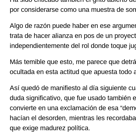
por considerarse como una muestra de somet
Algo de razón puede haber en ese argument
trata de hacer alianza en pos de un proyect
independientemente del rol donde toque ju
Más temible que esto, me parece que detrá
ocultada en esta actitud que apuesta todo a
Así quedó de manifiesto al día siguiente cu
duda significativo, que fue usado también el
convierte en una exclamación de esa “demo
hacían el desorden, mientras les recordaba
que exige madurez política.