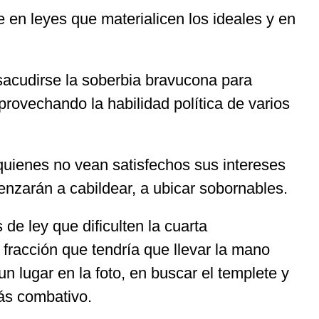
e en leyes que materialicen los ideales y en
 sacudirse la soberbia bravucona para
ovechando la habilidad política de varios
e quienes no vean satisfechos sus intereses
nzarán a cabildear, a ubicar sobornables.
de ley que dificulten la cuarta
fracción que tendría que llevar la mano
n lugar en la foto, en buscar el templete y
más combativo.