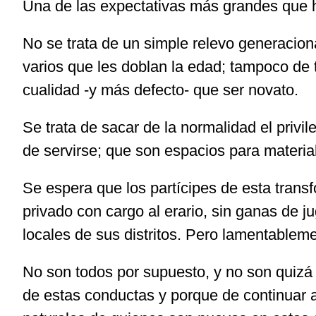
Una de las expectativas más grandes que ha
No se trata de un simple relevo generacio
varios que les doblan la edad; tampoco de 
cualidad -y más defecto- que ser novato.
Se trata de sacar de la normalidad el privil
de servirse; que son espacios para materiali
Se espera que los partícipes de esta transf
privado con cargo al erario, sin ganas de ju
locales de sus distritos. Pero lamentableme
No son todos por supuesto, y no son quizá 
de estas conductas y porque de continuar a