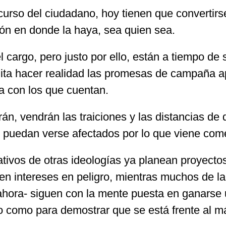
ecurso del ciudadano, hoy tienen que convertirs
ión en donde la haya, sea quien sea.
 cargo, pero justo por ello, están a tiempo de
ita hacer realidad las promesas de campaña apr
va con los que cuentan.
arán, vendrán las traiciones y las distancias d
s puedan verse afectados por lo que viene come
ativos de otras ideologías ya planean proyectos 
 intereses en peligro, mientras muchos de la 
ahora- siguen con la mente puesta en ganarse u
lto como para demostrar que se está frente al 