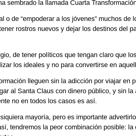
 sembrado la llamada Cuarta Transformación es 
nal o de “empoderar a los jóvenes” muchos de 
tener rostros nuevos y dejar los destinos del
egio, de tener políticos que tengan claro que l
zar los ideales y no para convertirse en aquell
ormación lleguen sin la adicción por viajar en 
gar al Santa Claus con dinero público, y sin la
nte no en todos los casos es así.
siquiera mayoría, pero es importante advertirl
sí, tendremos la peor combinación posible: la 