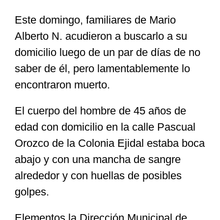
Este domingo, familiares de Mario
Especiales
Alberto N. acudieron a buscarlo a su
domicilio luego de un par de días de no
Nacional
saber de él, pero lamentablemente lo
encontraron muerto.
Opinión
El cuerpo del hombre de 45 años de
edad con domicilio en la calle Pascual
Cultura
Orozco de la Colonia Ejidal estaba boca
abajo y con una mancha de sangre
Nosotros
alrededor y con huellas de posibles
golpes.
Elementos la Dirección Municipal de