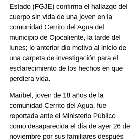
Estado (FGJE) confirma el hallazgo del
cuerpo sin vida de una joven en la
Especiales
comunidad Cerrito del Agua del
municipio de Ojocaliente, la tarde del
Nacional
lunes; lo anterior dio motivo al inicio de
una carpeta de investigación para el
Opinión
esclarecimiento de los hechos en que
perdiera vida.
Cultura
Maribel, joven de 18 años de la
Nosotros
comunidad Cerrito del Agua, fue
reportada ante el Ministerio Público
como desaparecida el día de ayer 26 de
noviembre por sus familiares después