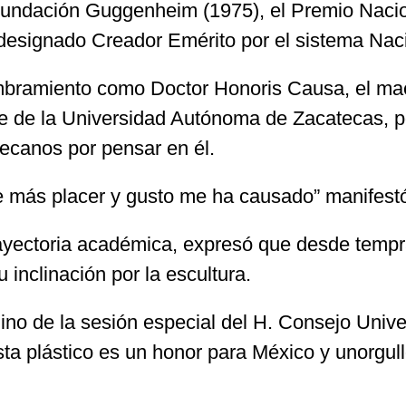
undación Guggenheim (1975), el Premio Nacion
e designado Creador Emérito por el sistema Nac
nombramiento como Doctor Honoris Causa, el ma
e de la Universidad Autónoma de Zacatecas, por
tecanos por pensar en él.
ue más placer y gusto me ha causado” manifest
ectoria académica, expresó que desde tempran
inclinación por la escultura.
mino de la sesión especial del H. Consejo Unive
tista plástico es un honor para México y unorgu