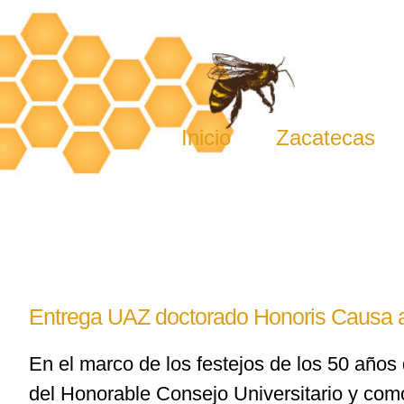
Skip
to
content
Inicio
Zacatecas
Entrega UAZ doctorado Honoris Causa 
En el marco de los festejos de los 50 años
del Honorable Consejo Universitario y com