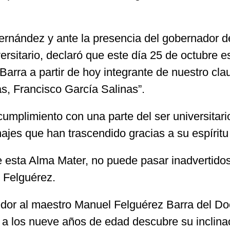
rnández y ante la presencia del gobernador del
rsitario, declaró que este día 25 de octubre es
rra a partir de hoy integrante de nuestro clau
, Francisco García Salinas”.
mplimiento con una parte del ser universitario
onajes que han trascendido gracias a su espíritu
esta Alma Mater, no puede pasar inadvertidos
 Felguérez.
eedor al maestro Manuel Felguérez Barra del Do
 los nueve años de edad descubre su inclinaci