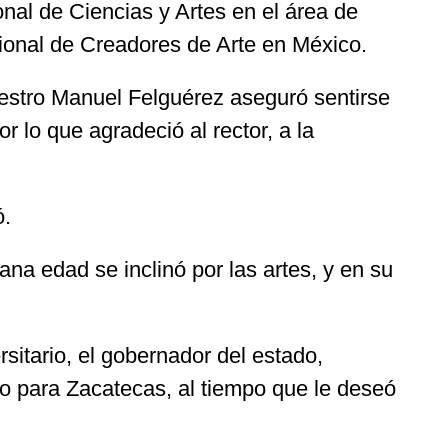
al de Ciencias y Artes en el área de
ional de Creadores de Arte en México.
estro Manuel Felguérez aseguró sentirse
 lo que agradeció al rector, a la
ó.
a edad se inclinó por las artes, y en su
rsitario, el gobernador del estado,
llo para Zacatecas, al tiempo que le deseó