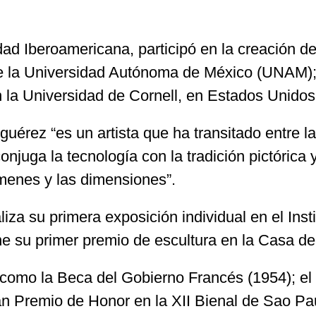
dad Iberoamericana, participó en la creación de
de la Universidad Autónoma de México (UNAM);
 la Universidad de Cornell, en Estados Unidos
uérez “es un artista que ha transitado entre la p
juga la tecnología con la tradición pictórica y
úmenes y las dimensiones”.
a su primera exposición individual en el Insti
e su primer premio de escultura en la Casa de
como la Beca del Gobierno Francés (1954); el
an Premio de Honor en la XII Bienal de Sao Pau