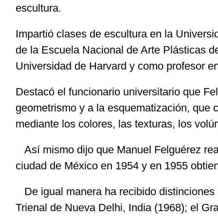
escultura.
Impartió clases de escultura en la Universi
de la Escuela Nacional de Arte Plásticas 
Universidad de Harvard y como profesor en
Destacó el funcionario universitario que Felg
geometrismo y a la esquematización, que con
mediante los colores, las texturas, los vol
Así mismo dijo que Manuel Felguérez realiz
ciudad de México en 1954 y en 1955 obtien
De igual manera ha recibido distinciones 
Trienal de Nueva Delhi, India (1968); el Gr