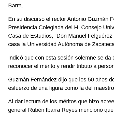
Barra.
En su discurso el rector Antonio Guzmán Fe
Presidencia Colegiada del H. Consejo Unive
Casa de Estudios, “Don Manuel Felguérez Ba
casa la Universidad Autónoma de Zacatecas
Indicó que con esta sesión solemne se da cu
reconocer el mérito y rendir tributo a pers
Guzmán Fernández dijo que los 50 años de 
esfuerzo de una figura como la del maestro
Al dar lectura de los méritos que hizo acr
general Rubén Ibarra Reyes mencionó que a