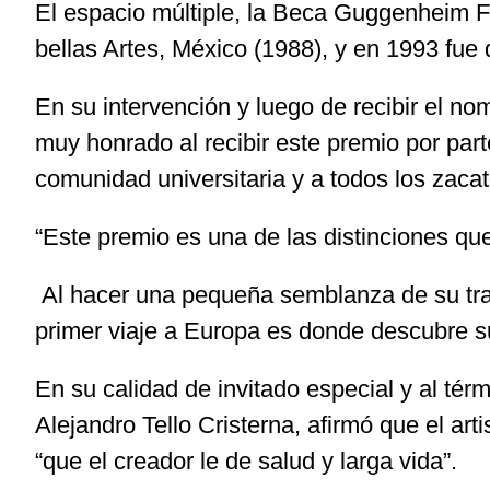
El espacio múltiple, la Beca Guggenheim F
bellas Artes, México (1988), y en 1993 fu
En su intervención y luego de recibir el 
muy honrado al recibir este premio por part
comunidad universitaria y a todos los zaca
“Este premio es una de las distinciones q
Al hacer una pequeña semblanza de su tray
primer viaje a Europa es donde descubre su 
En su calidad de invitado especial y al tér
Alejandro Tello Cristerna, afirmó que el ar
“que el creador le de salud y larga vida”.