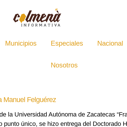
Municipios
Especiales
Nacional
Nosotros
a Manuel Felguérez
 de la Universidad Autónoma de Zacatecas “Fra
o punto único, se hizo entrega del Doctorado