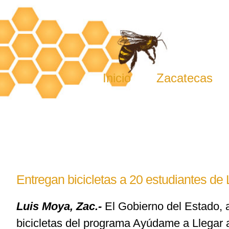
Skip
to
content
Inicio
Zacatecas
Entregan bicicletas a 20 estudiantes de
Luis Moya, Zac.-
El Gobierno del Estado, a
bicicletas del programa Ayúdame a Llegar 