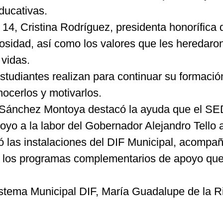
educativas.
, Cristina Rodríguez, presidenta honorífica de
nerosidad, así como los valores que les heredar
 vidas.
tudiantes realizan para continuar su formació
ocerlos y motivarlos.
e Sánchez Montoya destacó la ayuda que el SED
oyo a la labor del Gobernador Alejandro Tello a
ó las instalaciones del DIF Municipal, acompañ
 los programas complementarios de apoyo que 
Sistema Municipal DIF, María Guadalupe de la Ri