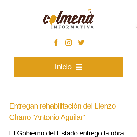
Skip
to
content
Inicio
Inicio
Entregan rehabilitación del Lienzo
Zacatecas
Charro "Antonio Aguilar"
El Gobierno del Estado entregó la obra
Municipios