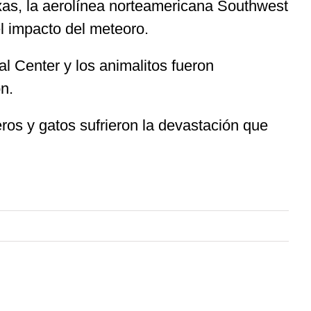
xas, la aerolínea norteamericana Southwest
el impacto del meteoro.
l Center y los animalitos fueron
n.
ros y gatos sufrieron la devastación que