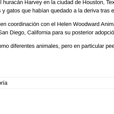
el huracán Harvey en la ciudad de Houston, Te
s y gatos que habían quedado a la deriva tras 
o en coordinación con el Helen Woodward Anima
San Diego, California para su posterior adopció
omo diferentes animales, pero en particular pee
ría