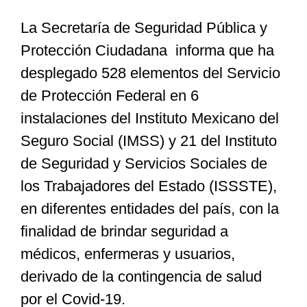
La Secretaría de Seguridad Pública y
Especiales
Protección Ciudadana informa que ha
desplegado 528 elementos del Servicio
Nacional
de Protección Federal en 6
instalaciones del Instituto Mexicano del
Opinión
Seguro Social (IMSS) y 21 del Instituto
de Seguridad y Servicios Sociales de
Cultura
los Trabajadores del Estado (ISSSTE),
en diferentes entidades del país, con la
Nosotros
finalidad de brindar seguridad a
médicos, enfermeras y usuarios,
derivado de la contingencia de salud
por el Covid-19.