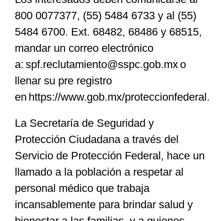
800 0077377, (55) 5484 6733 y al (55)
5484 6700. Ext. 68482, 68486 y 68515,
mandar un correo electrónico
a: spf.reclutamiento@sspc.gob.mx o
llenar su pre registro
en https://www.gob.mx/proteccionfederal.
La Secretaría de Seguridad y
Protección Ciudadana a través del
Servicio de Protección Federal, hace un
llamado a la población a respetar al
personal médico que trabaja
incansablemente para brindar salud y
bienestar a las familias, y a quienes