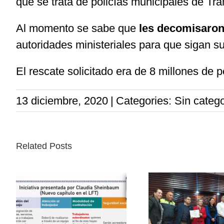
que se trata de policías municipales de Tr
Al momento se sabe que
les decomisaron
autoridades ministeriales para que sigan s
El rescate solicitado era de 8 millones de 
13 diciembre, 2020
|
Categories: Sin catego
Related Posts