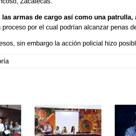
ancoso, Zacatecas.
 las armas de cargo así como una patrulla,
u proceso por el cual podrían alcanzar penas de
pesos, sin embargo la acción policial hizo posi
ría