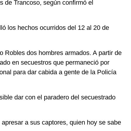
es de Trancoso, según confirmó el
lló los hechos ocurridos del 12 al 20 de
o Robles dos hombres armados. A partir de
izado en secuestros que permaneció por
onal para dar cabida a gente de la Policía
sible dar con el paradero del secuestrado
y apresar a sus captores, quien hoy se sabe