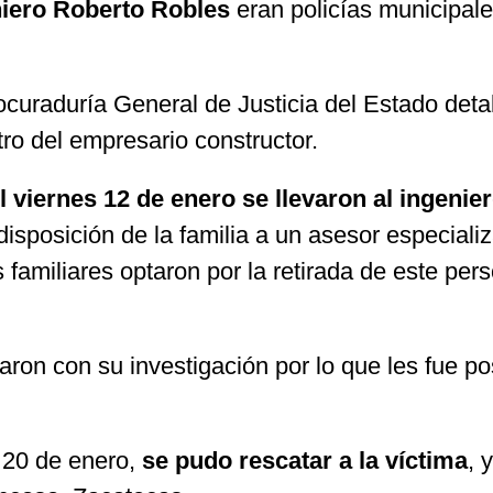
niero Roberto Robles
eran policías municipal
rocuraduría General de Justicia del Estado deta
tro del empresario constructor.
l viernes 12 de enero se llevaron al ingenier
sposición de la familia a un asesor especial
 familiares optaron por la retirada de este pers
aron con su investigación por lo que les fue po
o 20 de enero,
se pudo rescatar a la víctima
, 