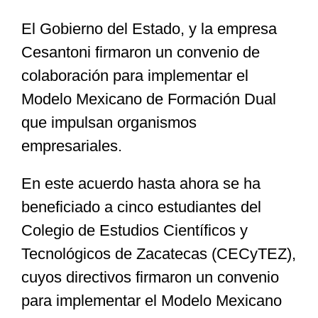
El Gobierno del Estado, y la empresa
Especiales
Cesantoni firmaron un convenio de
colaboración para implementar el
Nacional
Modelo Mexicano de Formación Dual
que impulsan organismos
Opinión
empresariales.
En este acuerdo hasta ahora se ha
Cultura
beneficiado a cinco estudiantes del
Colegio de Estudios Científicos y
Nosotros
Tecnológicos de Zacatecas (CECyTEZ),
cuyos directivos firmaron un convenio
para implementar el Modelo Mexicano