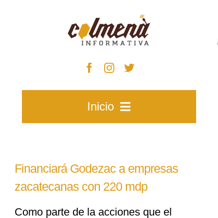
Skip
to
content
Inicio
Inicio
Financiará Godezac a empresas
Zacatecas
zacatecanas con 220 mdp
Como parte de la acciones que el
Municipios