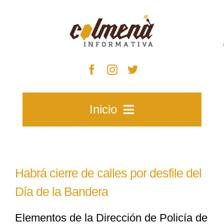
Skip
to
content
Inicio
Inicio
Habrá cierre de calles por desfile del
Zacatecas
Día de la Bandera
Elementos de la Dirección de Policía de
Municipios