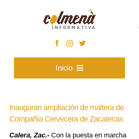
Skip
to
content
Inicio
Inicio
Inauguran ampliación de maltera de
Zacatecas
Compañía Cervecera de Zacatecas
Calera, Zac.-
Con la puesta en marcha
Municipios