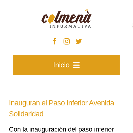
Skip
to
content
Inicio
Inicio
Inauguran el Paso Inferior Avenida
Zacatecas
Solidaridad
Con la inauguración del paso inferior
Municipios