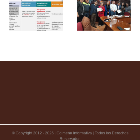
© Copyright 2012 -
2026 | Colmena Informativa | Todos los Derechos
Reservados