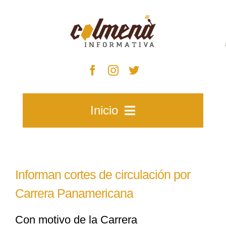
Skip
to
content
Inicio
Inicio
Informan cortes de circulación por
Zacatecas
Carrera Panamericana
Con motivo de la Carrera
Municipios