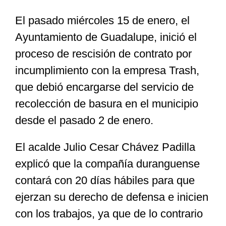
El pasado miércoles 15 de enero, el
Especiales
Ayuntamiento de Guadalupe, inició el
proceso de rescisión de contrato por
Nacional
incumplimiento con la empresa Trash,
que debió encargarse del servicio de
Opinión
recolección de basura en el municipio
desde el pasado 2 de enero.
Cultura
El acalde Julio Cesar Chávez Padilla
explicó que la compañía duranguense
Nosotros
contará con 20 días hábiles para que
ejerzan su derecho de defensa e inicien
con los trabajos, ya que de lo contrario