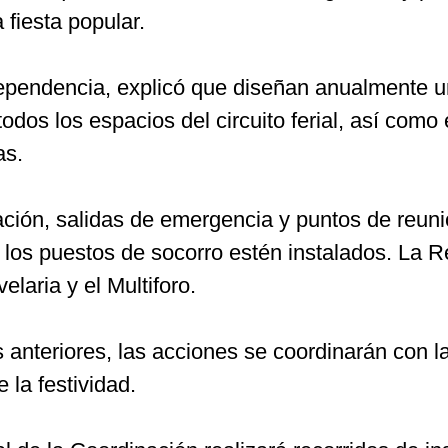
fiesta popular.
 dependencia, explicó que diseñan anualmente 
dos los espacios del circuito ferial, así como
as.
ión, salidas de emergencia y puntos de reunió
 los puestos de socorro estén instalados. La 
laria y el Multiforo.
os anteriores, las acciones se coordinarán con 
 la festividad.