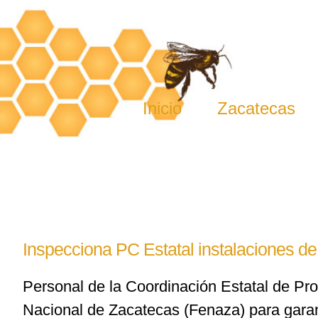
Skip
to
content
Inicio
Zacatecas
Inspecciona PC Estatal instalaciones de
Personal de la Coordinación Estatal de Prot
Nacional de Zacatecas (Fenaza) para garant